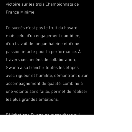
victoire sur les trois Championnats de
France Minime.
Ce succès n’est pas le fruit du hasard,
mais celui d’un engagement quotidien,
d’un travail de longue haleine et d’une
passion intacte pour la performance. À
travers ces années de collaboration,
Swann a su franchir toutes les étapes
avec rigueur et humilité, démontrant qu’un
accompagnement de qualité, combiné à
une volonté sans faille, permet de réaliser
les plus grandes ambitions.
Félicitations Swann pour ces titres qui
marquent déjà une belle page de ta jeune
carrière !