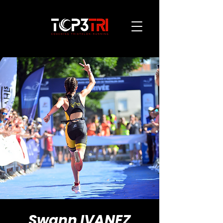
Swann IVANEZ